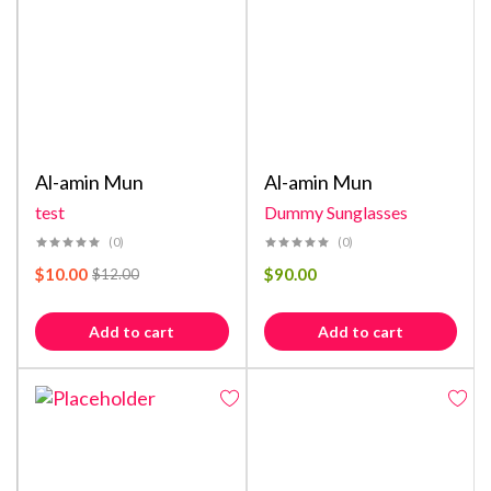
Al-amin Mun
Al-amin Mun
test
Dummy Sunglasses
(0)
(0)
$
10.00
$
90.00
$
12.00
Add to cart
Add to cart