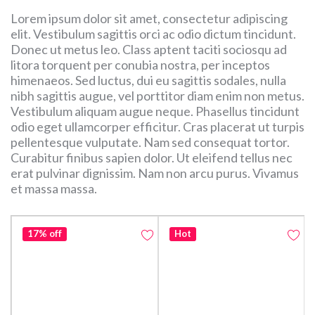
Lorem ipsum dolor sit amet, consectetur adipiscing
elit. Vestibulum sagittis orci ac odio dictum tincidunt.
Donec ut metus leo. Class aptent taciti sociosqu ad
litora torquent per conubia nostra, per inceptos
himenaeos. Sed luctus, dui eu sagittis sodales, nulla
nibh sagittis augue, vel porttitor diam enim non metus.
Vestibulum aliquam augue neque. Phasellus tincidunt
odio eget ullamcorper efficitur. Cras placerat ut turpis
pellentesque vulputate. Nam sed consequat tortor.
Curabitur finibus sapien dolor. Ut eleifend tellus nec
erat pulvinar dignissim. Nam non arcu purus. Vivamus
et massa massa.
17% off
Hot