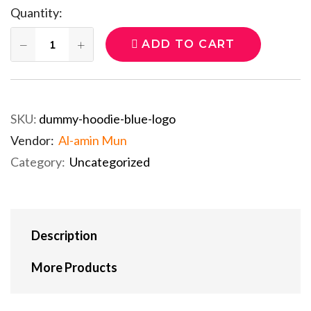
Quantity:
ADD TO CART
SKU:
dummy-hoodie-blue-logo
Vendor:
Al-amin Mun
Category:
Uncategorized
Description
More Products