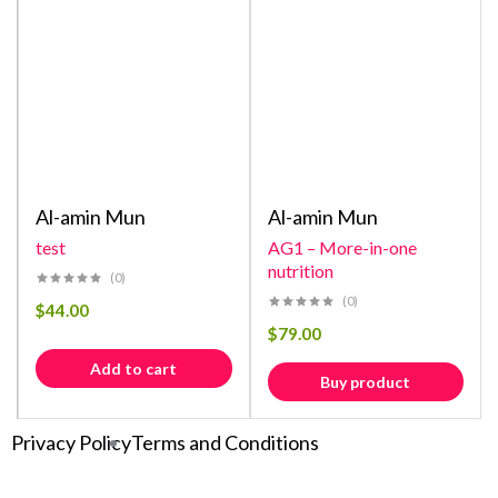
Al-amin Mun
Al-amin Mun
test
AG1 – More-in-one
nutrition
(0)
(0)
$
44.00
$
79.00
Add to cart
Buy product
Privacy Policy
Terms and Conditions