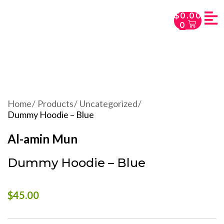
$
0.00
0
Home
Products
Uncategorized
Dummy Hoodie – Blue
Al-amin Mun
Dummy Hoodie – Blue
$
45.00